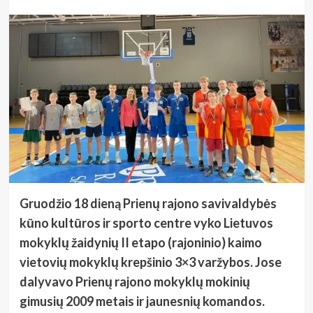
Gruodžio 18 dieną Prienų rajono savivaldybės
kūno kultūros ir sporto centre vyko Lietuvos
mokyklų žaidynių II etapo (rajoninio) kaimo
vietovių mokyklų krepšinio 3×3 varžybos. Jose
dalyvavo Prienų rajono mokyklų mokinių
gimusių 2009 metais ir jaunesnių komandos.