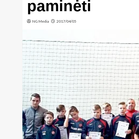
paminėti
NG Media
2017/04/05