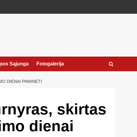
pos Sąjunga
Fotogalerija
O DIENAI PAMINĖTI
rnyras, skirtas
imo dienai