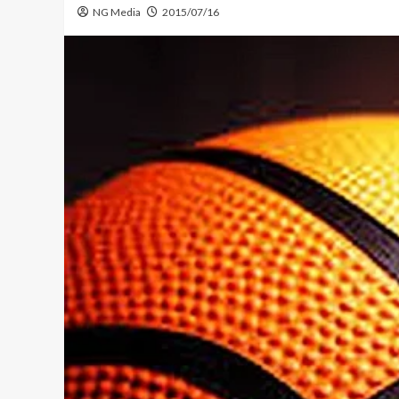
NG Media
2015/07/16