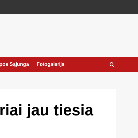
pos Sąjunga
Fotogalerija
iai jau tiesia