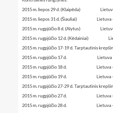
2015 m. liepos 29 d. (Klaipėda) Lietuva 
2015 m. liepos 31 d. (Šiauliai) Lietuva – 
2015 m. rugpjūčio 8 d. (Alytus) Lietuva
2015 m. rugpjūčio 12 d. (Kėdainiai) Liet
2015 m. rugpjūčio 17-19 d. Tarptautinis krepš
2015 m. rugpjūčio 17 d. Lietuva – 
2015 m. rugpjūčio 18 d. Lietuva – 
2015 m. rugpjūčio 19 d. Lietuva – K
2015 m. rugpjūčio 27-29 d. Tarptautinis krepšin
2015 m. rugpjūčio 27 d. Lietuva – 
2015 m. rugpjūčio 28 d. Lietuva – O