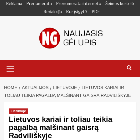
Skip
Reklama
Prenumerata
Prenumerata internetu
Šeimos kortelė
to
Redakcija
Kur įsigyti?
PDF
content
Primary
Menu
HOME
AKTUALIJOS
LIETUVOJE
LIETUVOS KARIAI IR
TOLIAU TEIKIA PAGALBĄ MALŠINANT GAISRĄ RADVILIŠKYJE
Lietuvoje
Lietuvos kariai ir toliau teikia
pagalbą malšinant gaisrą
Radviliškyje