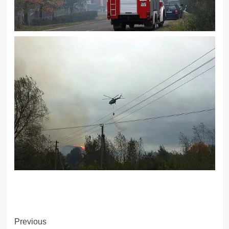
Post
Previous