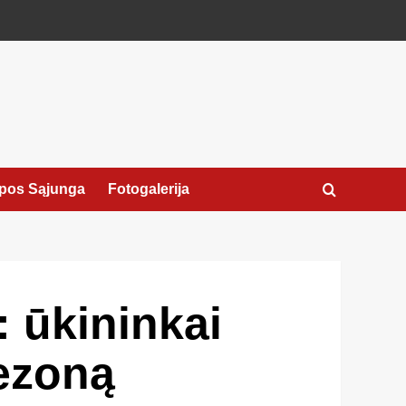
pos Sąjunga
Fotogalerija
: ūkininkai
sezoną