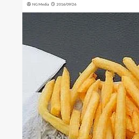
NG Media
2016/09/26