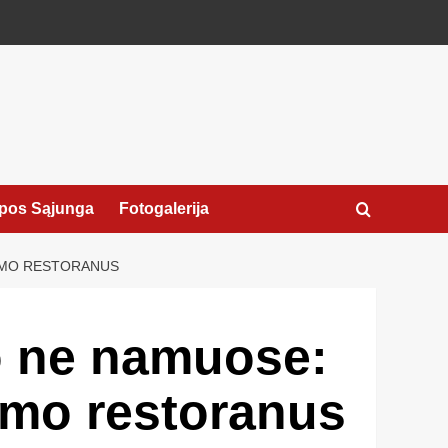
pos Sąjunga
Fotogalerija
VIMO RESTORANUS
go ne namuose:
imo restoranus