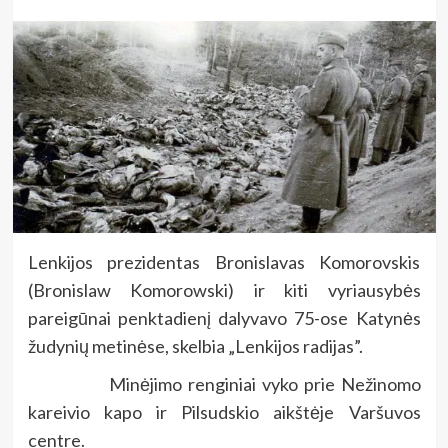
Lenkijos prezidentas Bronislavas Komorovskis
(Bronislaw Komorowski) ir kiti vyriausybės
pareigūnai penktadienį dalyvavo 75-ose Katynės
žudynių metinėse, skelbia „Lenkijos radijas”.
Minėjimo renginiai vyko prie Nežinomo
kareivio kapo ir Pilsudskio aikštėje Varšuvos
centre.