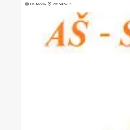
NG Media
2015/09/06