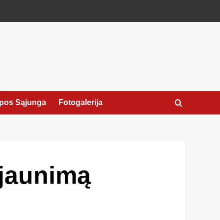
pos Sąjunga
Fotogalerija
 jaunimą