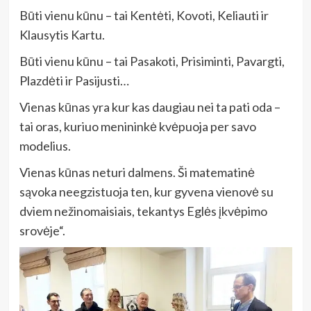
Būti vienu kūnu – tai Kentėti, Kovoti, Keliauti ir
Klausytis Kartu.
Būti vienu kūnu – tai Pasakoti, Prisiminti, Pavargti,
Plazdėti ir Pasijusti…
Vienas kūnas yra kur kas daugiau nei ta pati oda –
tai oras, kuriuo menininkė kvėpuoja per savo
modelius.
Vienas kūnas neturi dalmens. Ši matematinė
sąvoka neegzistuoja ten, kur gyvena vienovė su
dviem nežinomaisiais, tekantys Eglės įkvėpimo
srovėje“.