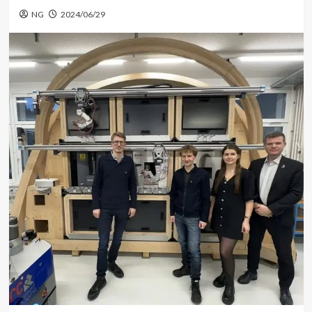
NG
2024/06/29