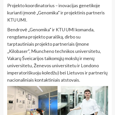
Projekto koordinatorius – inovacijas genetikoje
kurianti įmonė „Genomika“ ir projektinis partneris
KTU UMI.
Bendrovė „Genomika“ ir KTU UMI komanda,
rengdama projekto paraišką, dirbo su
tarptautiniais projekto partneriais (įmone
„Kilobaser“, Miuncheno technikos universitetu,
Vakarų Šveicarijos taikomųjų mokslų ir menų
universitetu, Ženevos universitetu ir Londono
imperatoriškuoju koledžu) bei Lietuvos ir partnerių
nacionaliniais kontaktiniais atstovais.