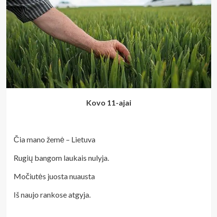
Kovo 11-ajai
Čia mano žemė – Lietuva
Rugių bangom laukais nulyja.
Močiutės juosta nuausta
Iš naujo rankose atgyja.