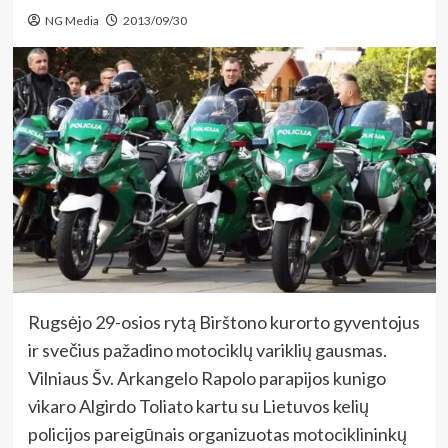
NG Media
2013/09/30
Rugsėjo 29-osios rytą Birštono kurorto gyventojus
ir svečius pažadino motociklų variklių gausmas.
Vilniaus Šv. Arkangelo Rapolo parapijos kunigo
vikaro Algirdo Toliato kartu su Lietuvos kelių
policijos pareigūnais organizuotas motociklininkų