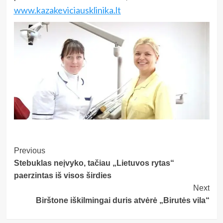
www.kazakeviciausklinika.lt
Post
Previous
Stebuklas neįvyko, tačiau „Lietuvos rytas“
Navigation
paerzintas iš visos širdies
Next
Birštone iškilmingai duris atvėrė „Birutės vila“