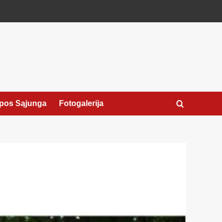
pos Sąjunga
Fotogalerija