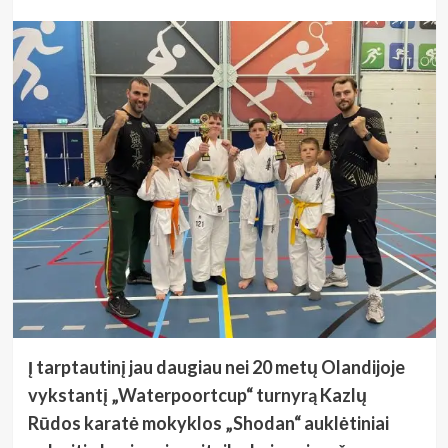
Į tarptautinį jau daugiau nei 20 metų Olandijoje
vykstantį „Waterpoortcup“ turnyrą Kazlų
Rūdos karatė mokyklos „Shodan“ auklėtiniai