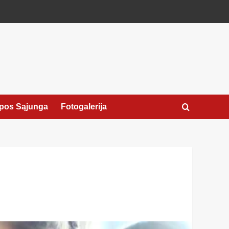
pos Sąjunga
Fotogalerija