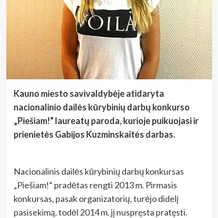
Kauno miesto savivaldybėje atidaryta
nacionalinio dailės kūrybinių darbų konkurso
„Piešiam!“ laureatų paroda, kurioje puikuojasi ir
prienietės Gabijos Kuzminskaitės darbas.
Nacionalinis dailės kūrybinių darbų konkursas
„Piešiam!“ pradėtas rengti 2013 m. Pirmasis
konkursas, pasak organizatorių, turėjo didelį
pasisekimą, todėl 2014 m. jį nuspręsta pratęsti.