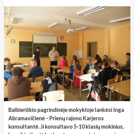
Balbieriškio pagrindinėje mokykloje lankėsi Inga
Abramavičienė – Prienų rajono Karjeros
konsultantė. Ji konsultavo 5-10 klasių mokinius,