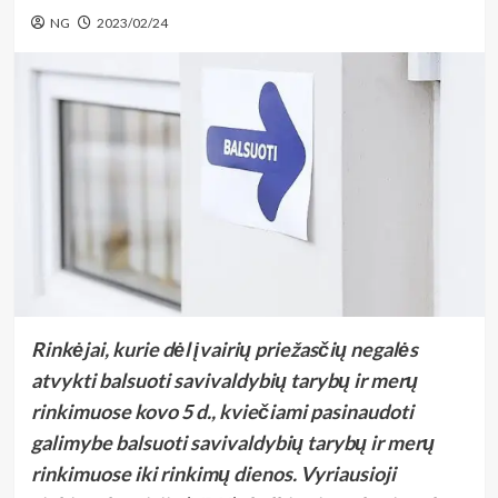
NG
2023/02/24
Rinkėjai, kurie dėl įvairių priežasčių negalės
atvykti balsuoti savivaldybių tarybų ir merų
rinkimuose kovo 5 d., kviečiami pasinaudoti
galimybe balsuoti savivaldybių tarybų ir merų
rinkimuose iki rinkimų dienos.
Vyriausioji