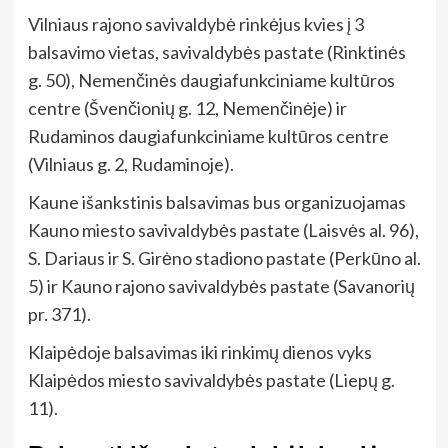
Vilniaus rajono savivaldybė rinkėjus kvies į 3
balsavimo vietas, savivaldybės pastate (Rinktinės
g. 50), Nemenčinės daugiafunkciniame kultūros
centre (Švenčionių g. 12, Nemenčinėje) ir
Rudaminos daugiafunkciniame kultūros centre
(Vilniaus g. 2, Rudaminoje).
Kaune išankstinis balsavimas bus organizuojamas
Kauno miesto savivaldybės pastate (Laisvės al. 96),
S. Dariaus ir S. Girėno stadiono pastate (Perkūno al.
5) ir Kauno rajono savivaldybės pastate (Savanorių
pr. 371).
Klaipėdoje balsavimas iki rinkimų dienos vyks
Klaipėdos miesto savivaldybės pastate (Liepų g.
11).