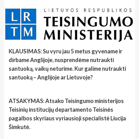
KLAUSIMAS:
Su vyru jau 5 metus gyvename ir
dirbame Anglijoje, nusprendėme nutraukti
santuoką, vaikų neturime. Kur galime nutraukti
santuoką – Anglijoje ar Lietuvoje?
ATSAKYMAS:
Atsako Teisingumo ministerijos
Teisinių institucijų departamento Teisinės
pagalbos skyriaus vyriausioji specialistė Liucija
Šimkutė.