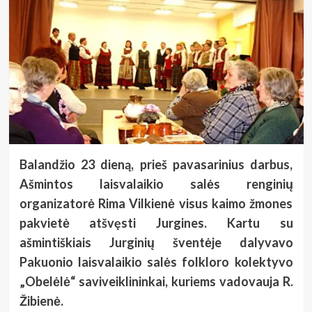
Balandžio 23 dieną, prieš pavasarinius darbus,
Ašmintos laisvalaikio salės renginių
organizatorė Rima Vilkienė visus kaimo žmones
pakvietė atšvęsti Jurgines. Kartu su
ašmintiškiais Jurginių šventėje dalyvavo
Pakuonio laisvalaikio salės folkloro kolektyvo
„Obelėlė“ saviveiklininkai, kuriems vadovauja R.
Žibienė.