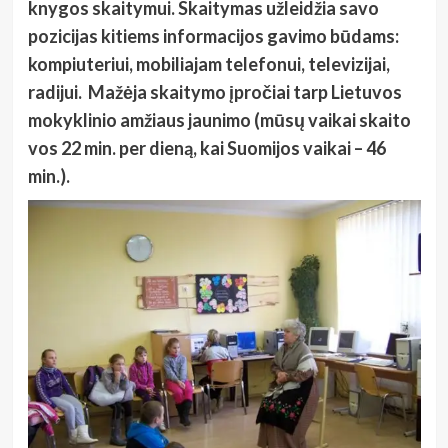
knygos skaitymui. Skaitymas užleidžia savo
pozicijas kitiems informacijos gavimo būdams:
kompiuteriui, mobiliajam telefonui, televizijai,
radijui. Mažėja skaitymo įpročiai tarp Lietuvos
mokyklinio amžiaus jaunimo (mūsų vaikai skaito
vos 22 min. per dieną, kai Suomijos vaikai – 46
min.).