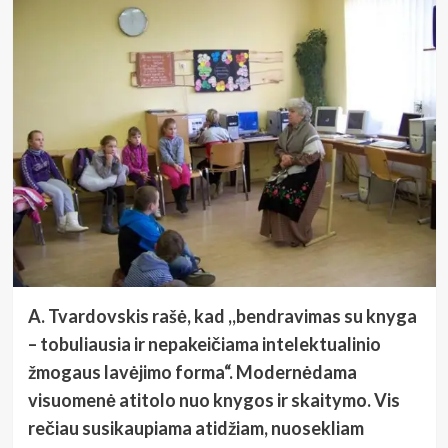
A. Tvardovskis rašė, kad ,,bendravimas su knyga
– tobuliausia ir nepakeičiama intelektualinio
žmogaus lavėjimo forma“. Modernėdama
visuomenė atitolo nuo knygos ir skaitymo. Vis
rečiau susikaupiama atidžiam, nuosekliam