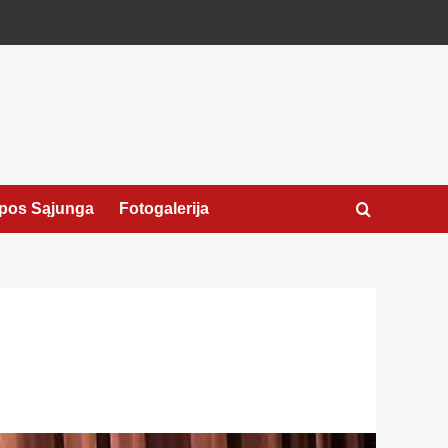
pos Sąjunga
Fotogalerija