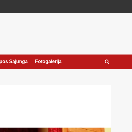
pos Sąjunga
Fotogalerija