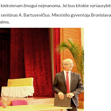
 kiekvienam žmogui neįmanoma. Jei bus kitokie vyriausybės 
 seniūnas A. Bartusevičius. Miestelio gyventoja Bronislava
onėms.