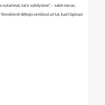
nutarimai, tai ir vykdysime“, – sakė meras.
 Venskienė dėkojo seniūnui už tai, kad rūpinasi