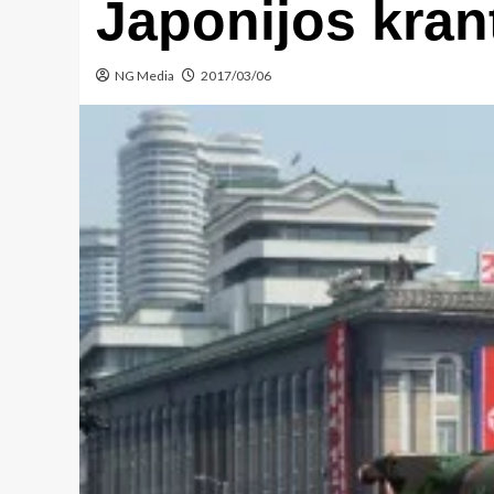
Japonijos kran
NG Media
2017/03/06