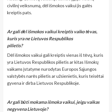
civilinį veiksnumą, dėl išmokos vaikui jis galės
kreiptis pats.
Ar gali dėl išmokos vaikui kreiptis vaiko tėvas,
kuris yra ne Lietuvos Respublikos
pilietis?
Dėl išmokos vaikui gali kreiptis vienas iš tėvų, kuris
yra Lietuvos Respublikos pilietis ar kitas Išmokų
vaikams įstatyme nurodytas Europos Sąjungos
valstybės narės pilietis ar užsienietis, kuris teisėtai
gyvena ir dirba Lietuvos Respublikoje.
Ar gali būti mokama išmoka vaikui, jeigu vaikas
negyvena Lietuvoje?