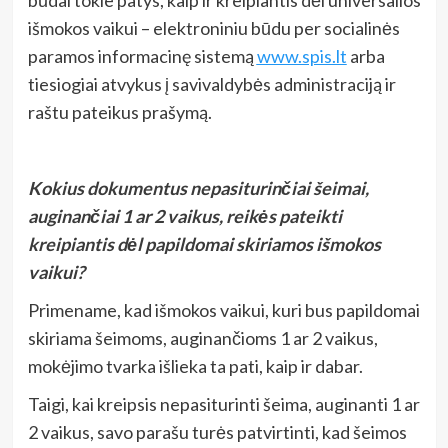
išmokos vaikui – elektroniniu būdu per socialinės
paramos informacinę sistemą
www.spis.lt
arba
tiesiogiai atvykus į savivaldybės administraciją ir
raštu pateikus prašymą.
Kokius dokumentus nepasiturinčiai šeimai,
auginančiai 1 ar 2 vaikus, reikės pateikti
kreipiantis dėl papildomai skiriamos išmokos
vaikui?
Primename, kad išmokos vaikui, kuri bus papildomai
skiriama šeimoms, auginančioms 1 ar 2 vaikus,
mokėjimo tvarka išlieka ta pati, kaip ir dabar.
Taigi, kai kreipsis nepasiturinti šeima, auginanti 1 ar
2 vaikus, savo parašu turės patvirtinti, kad šeimos