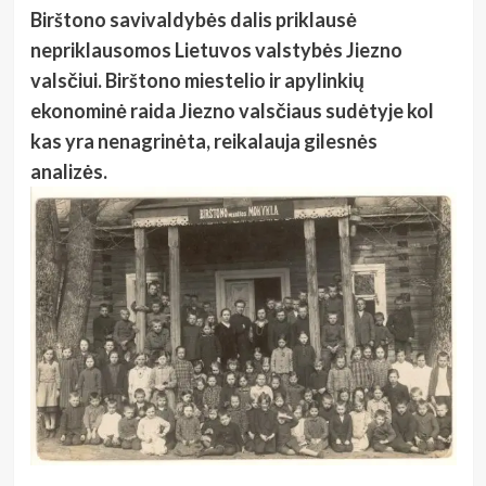
Birštono savivaldybės dalis priklausė
nepriklausomos Lietuvos valstybės Jiezno
valsčiui. Birštono miestelio ir apylinkių
ekonominė raida Jiezno valsčiaus sudėtyje kol
kas yra nenagrinėta, reikalauja gilesnės
analizės.