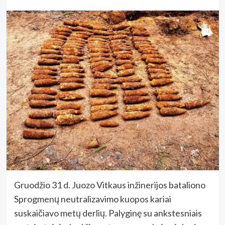
Gruodžio 31 d. Juozo Vitkaus inžinerijos bataliono
Sprogmenų neutralizavimo kuopos kariai
suskaičiavo metų derlių. Palyginę su ankstesniais