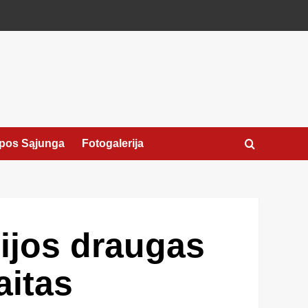
pos Sąjunga
Fotogalerija
zijos draugas
aitas