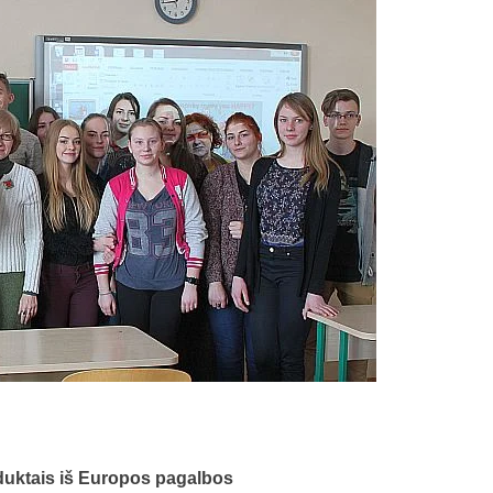
uktais iš Europos pagalbos