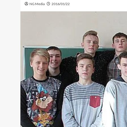
NG Media
2016/01/22