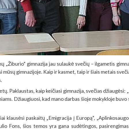
nų „Žiburio“ gimnazija jau sulaukė svečių – ilgametis gimn
mūsų gimnazijoje. Kaip ir kasmet, taip ir šiais metais svečia
.
. Paklaustas, kaip keičiasi gimnazija, svečias džiaugėsi: 
ams. Džiaugiuosi, kad mano darbas šioje mokykloje buvo sėk
i klausėsi paskaitų „Emigracija į Europą“, „Aplinkosaugos 
iulio Fons, šios temos yra gana sudėtingos, pasirengim