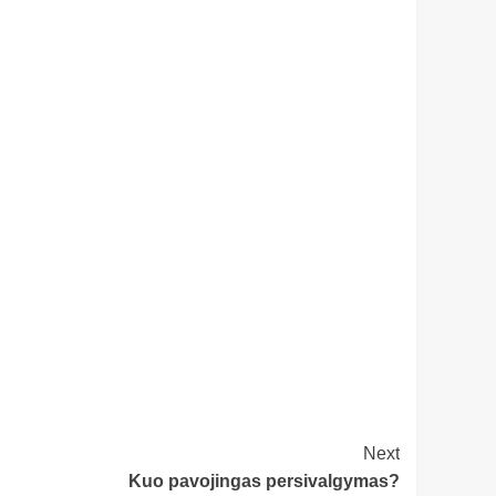
Next
Kuo pavojingas persivalgymas?