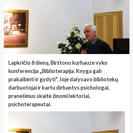
Lapkričio 8 dieną, Birštono kurhauze vyko
konferencija „Biblioterapija. Knyga gali
prakalbinti ir gydyti“. Joje dalyvavo bibliotekų
darbuotojai ir kartu dirbantys psichologai,
pranešimus skaitė žinomi lektoriai,
psichoterapeutai.