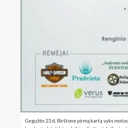
Gegužės 23 d. Birštone pirmą kartą vyks motoci