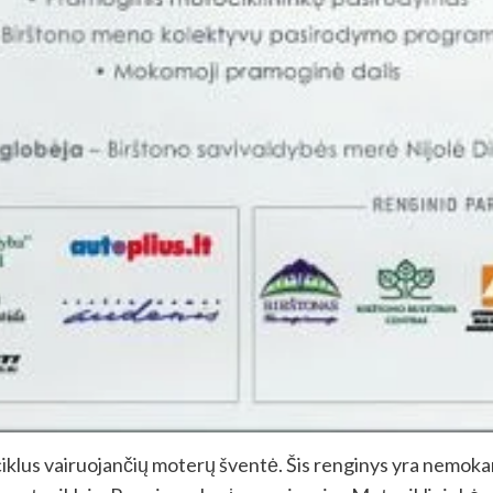
klus vairuojančių moterų šventė. Šis renginys yra nemokamas