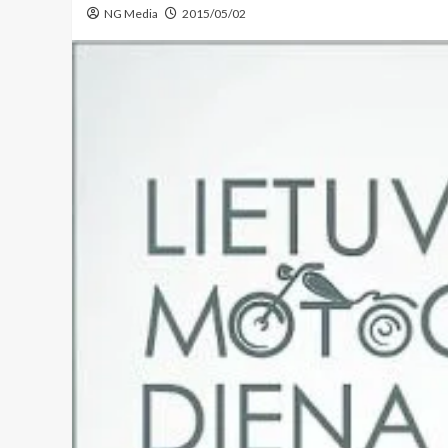
NG Media
2015/05/02