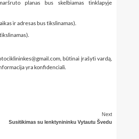
maršruto planas bus skelbiamas tinklapyje
aikas ir adresas bus tikslinamas).
tikslinamas).
tociklininkes@gmail.com, būtinai įrašyti vardą,
nformacija yra konfidenciali.
Next
Susitikimas su lenktynininku Vytautu Švedu