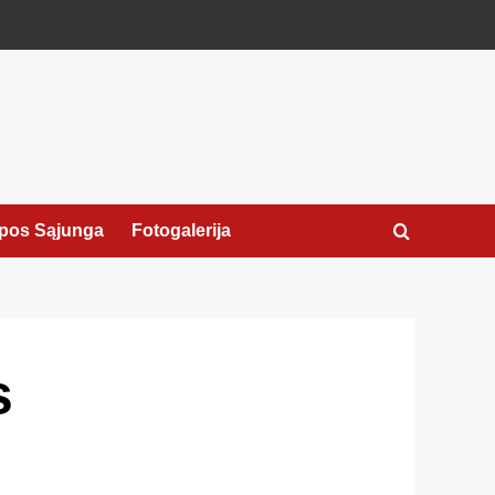
pos Sąjunga
Fotogalerija
s