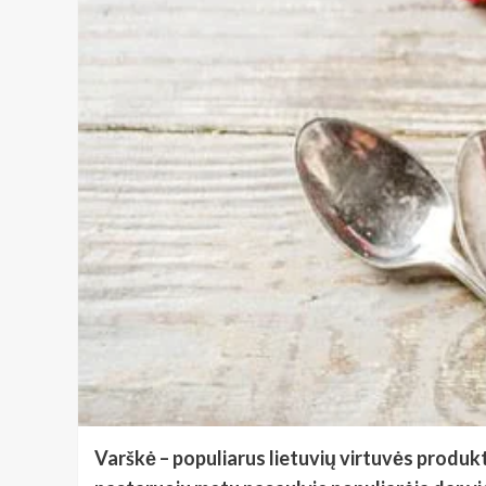
Varškė – populiarus lietuvių virtuvės produkt