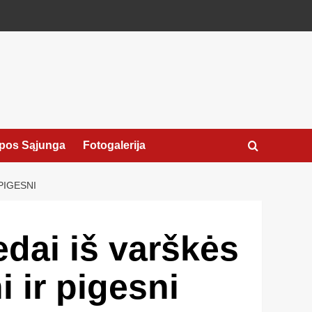
pos Sąjunga
Fotogalerija
PIGESNI
dai iš varškės
 ir pigesni