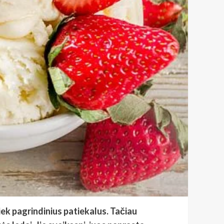
iek pagrindinius patiekalus. Tačiau