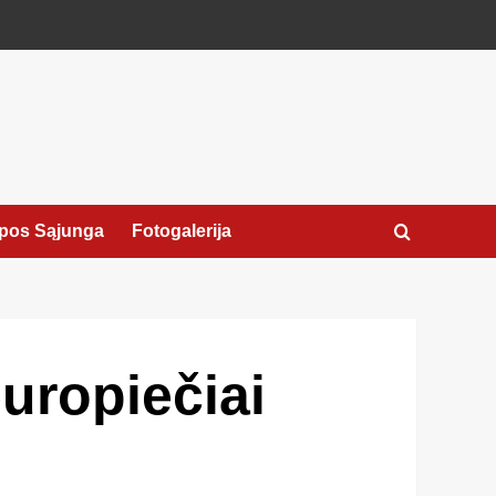
pos Sąjunga
Fotogalerija
europiečiai