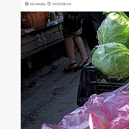
NG Media
2015/06/14