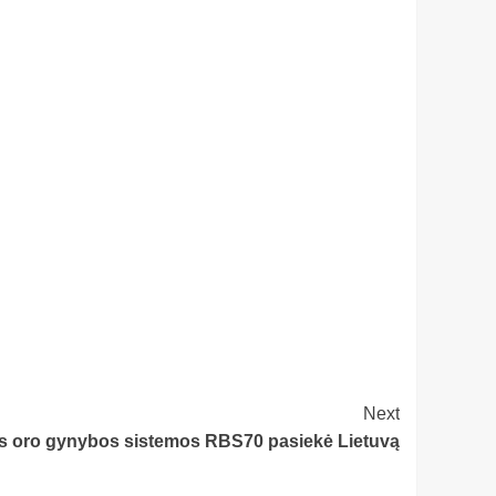
Next
s oro gynybos sistemos RBS70 pasiekė Lietuvą