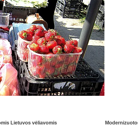
tomis Lietuvos vėliavomis
Modernizuoto