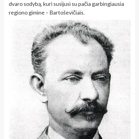
dvaro sodybą, kuri susijusi su pačia garbingiausia
regiono gimine – Bartoševičiais.