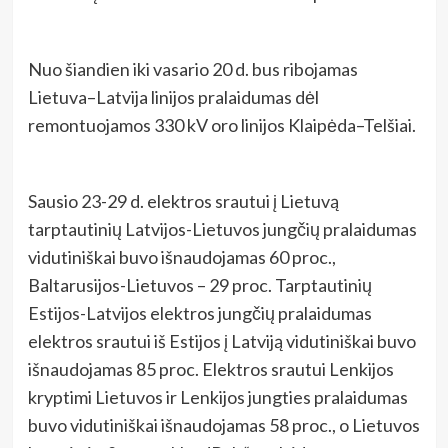
Nuo šiandien iki vasario 20 d. bus ribojamas
Lietuva–Latvija linijos pralaidumas dėl
remontuojamos 330 kV oro linijos Klaipėda–Telšiai.
Sausio 23-29 d. elektros srautui į Lietuvą
tarptautinių Latvijos-Lietuvos jungčių pralaidumas
vidutiniškai buvo išnaudojamas 60 proc.,
Baltarusijos-Lietuvos – 29 proc. Tarptautinių
Estijos-Latvijos elektros jungčių pralaidumas
elektros srautui iš Estijos į Latviją vidutiniškai buvo
išnaudojamas 85 proc. Elektros srautui Lenkijos
kryptimi Lietuvos ir Lenkijos jungties pralaidumas
buvo vidutiniškai išnaudojamas 58 proc., o Lietuvos