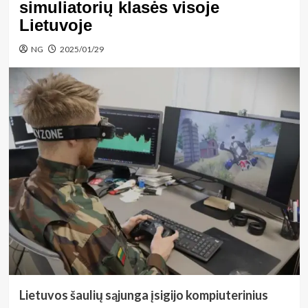
simuliatorių klasės visoje
Lietuvoje
NG
2025/01/29
Lietuvos šaulių sąjunga įsigijo kompiuterinius