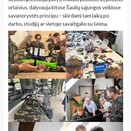
orlaivius, dalyvauja kitose Šaulių sąjungos veiklose
savanorystės principu – skirdami tam laiką po
darbo, studijų ar vietoje savaitgalio su šeima.