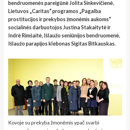
bendruomenės pareigūnė Jolita Sinkevičienė,
Lietuvos „Caritas“ programos „Pagalba
prostitucijos ir prekybos žmonėmis aukoms“
socialinės darbuotojos Justina Stakaitytė ir
Indrė Rimšaitė, Išlaužo seniūnijos bendruomenė,
Išlaužo parapijos klebonas Sigitas Bitkauskas.
Kovoje su prekyba žmonėmis ypač svarbi