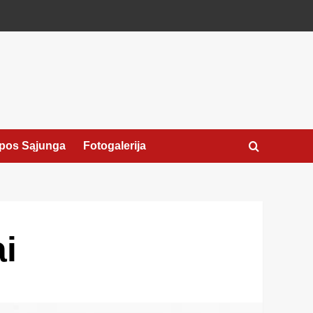
pos Sąjunga
Fotogalerija
i