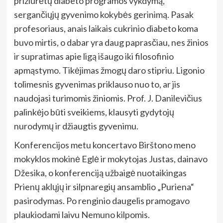
prižiūrėtų diabeto programos vykdymą,
sergančiųjų gyvenimo kokybės gerinimą. Pasak
profesoriaus, anais laikais cukrinio diabeto koma
buvo mirtis, o dabar yra daug paprasčiau, nes žinios
ir supratimas apie ligą išaugo iki filosofinio
apmąstymo. Tikėjimas žmogų daro stipriu. Ligonio
tolimesnis gyvenimas priklauso nuo to, ar jis
naudojasi turimomis žiniomis. Prof. J. Danilevičius
palinkėjo būti sveikiems, klausyti gydytojų
nurodymų ir džiaugtis gyvenimu.
Konferencijos metu koncertavo Birštono meno
mokyklos mokinė Eglė ir mokytojas Justas, dainavo
Džesika, o konferenciją užbaigė nuotaikingas
Prienų aklųjų ir silpnaregių ansamblio „Puriena“
pasirodymas. Po renginio daugelis pramogavo
plaukiodami laivu Nemuno kilpomis.