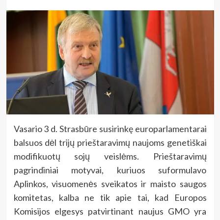
Vasario 3 d. Strasbūre susirinkę europarlamentarai
balsuos dėl trijų prieštaravimų naujoms genetiškai
modifikuotų sojų veislėms. Prieštaravimų
pagrindiniai motyvai, kuriuos suformulavo
Aplinkos, visuomenės sveikatos ir maisto saugos
komitetas, kalba ne tik apie tai, kad Europos
Komisijos elgesys patvirtinant naujus GMO yra