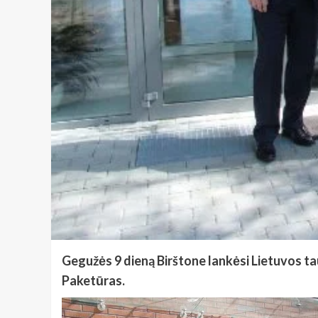
Gegužės 9 dieną Birštone lankėsi Lietuvos ta
Paketūras.