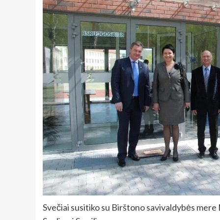
Svečiai susitiko su Birštono savivaldybės mere 