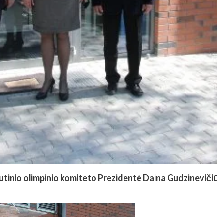
utinio olimpinio komiteto Prezidentė Daina Gudzinevičiū