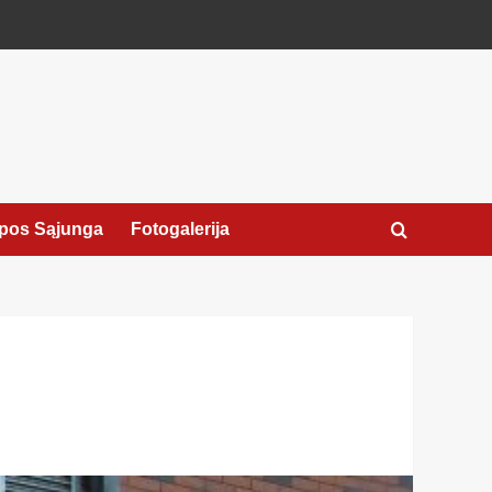
pos Sąjunga
Fotogalerija