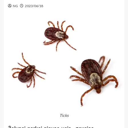
NG
2023/06/18
Ticks