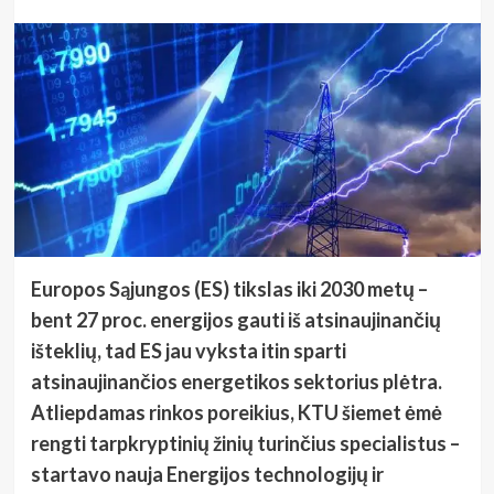
Europos Sąjungos (ES) tikslas iki 2030 metų –
bent 27 proc. energijos gauti iš atsinaujinančių
išteklių, tad ES jau vyksta itin sparti
atsinaujinančios energetikos sektorius plėtra.
Atliepdamas rinkos poreikius, KTU šiemet ėmė
rengti tarpkryptinių žinių turinčius specialistus –
startavo nauja Energijos technologijų ir