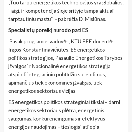
„Tuo tarpu energetikos technologijos yra globalios.
Taigi, ir kompetencija šioje srityje tampa aktuali
tarptautiniu mastu“, – pabrėžia D. Misiūnas.
Specialistų poreikį nurodo pati ES
Pasak programos vadovės, KTU EEF docentės
Ingos Konstantinavičiūtės, ES energetikos
politikos strategijos, Pasaulio Energetikos Tarybos
įžvalgos ir Nacionalinė energetikos strategija
atspindi integracinio pobūdžio sprendimus,
apimančius tiek ekonomines įžvalgas, tiek
energetikos sektoriaus vizijas.
ES energetikos politikos strateginiai tikslai – darni
energetikos sektoriaus plėtra, energetinis
saugumas, konkurencingumas ir efektyvus
energijos naudojimas – tiesiogiai atliepia