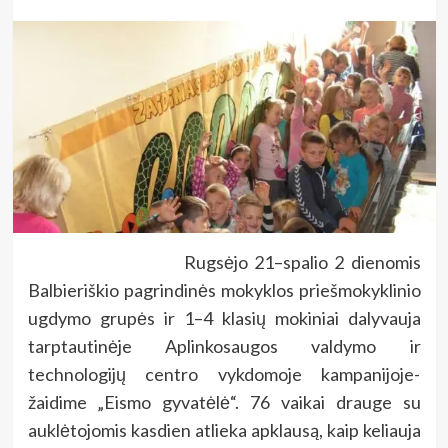
Rugsėjo 21–spalio 2 dienomis
Balbieriškio pagrindinės mokyklos priešmokyklinio
ugdymo grupės ir 1–4 klasių mokiniai dalyvauja
tarptautinėje Aplinkosaugos valdymo ir
technologijų centro vykdomoje kampanijoje-
žaidime „Eismo gyvatėlė“. 76 vaikai drauge su
auklėtojomis kasdien atlieka apklausą, kaip keliauja