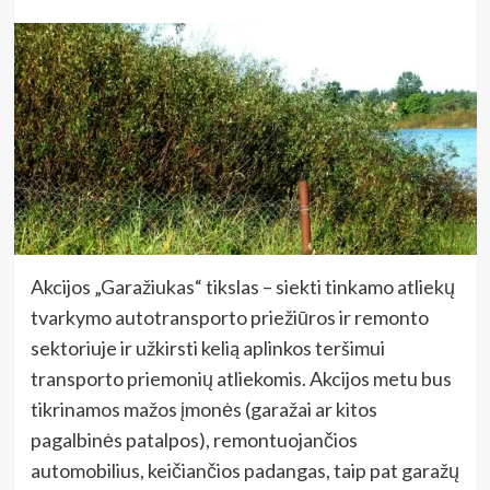
Akcijos „Garažiukas“ tikslas – siekti tinkamo atliekų
tvarkymo autotransporto priežiūros ir remonto
sektoriuje ir užkirsti kelią aplinkos teršimui
transporto priemonių atliekomis. Akcijos metu bus
tikrinamos mažos įmonės (garažai ar kitos
pagalbinės patalpos), remontuojančios
automobilius, keičiančios padangas, taip pat garažų