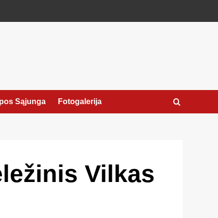
pos Sąjunga
Fotogalerija
ležinis Vilkas