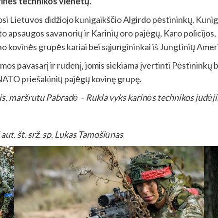
rinės technikos vienetų.
si Lietuvos didžiojo kunigaikščio Algirdo pėstininkų, Kuni
što apsaugos savanorių ir Karinių oro pajėgų, Karo policij
 kovinės grupės kariai bei sąjungininkai iš Jungtinių Ameri
s pavasarį ir rudenį, jomis siekiama įvertinti Pėstininkų b
 NATO priešakinių pajėgų kovinę grupę.
s, maršrutu Pabradė – Rukla vyks karinės technikos jud
ėj
 aut. št. srž. sp. Lukas Tamošiūnas