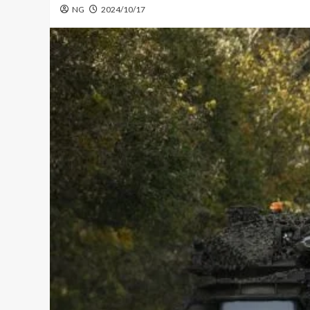
NG
2024/10/17