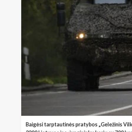
Baigėsi tarptautinės pratybos „Geležinis Vil