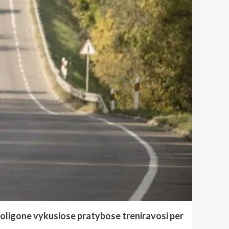
poligone vykusiose pratybose treniravosi per