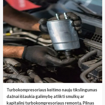
Turbokompresoriaus keitimo nauju tikslingumas
dažnai iššaukia galimybę atlikti smulkų ar
kapitalinį turbokompresoriaus remontą. Pilnas