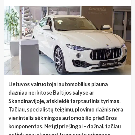
Lietuvos vairuotojai automobilius plauna
dažniau nei kitose Baltijos šalyse ar
Skandinavijoje, atskleidė tarptautinis tyrimas.
Tačiau, specialistų teigimu, plovimo dažnis nėra
vienintelis sėkmingos automobilio priežiūros
komponentas. Netgi priešingai – dažnai, tačiau
netinkamai plaunant transporto priemonę,