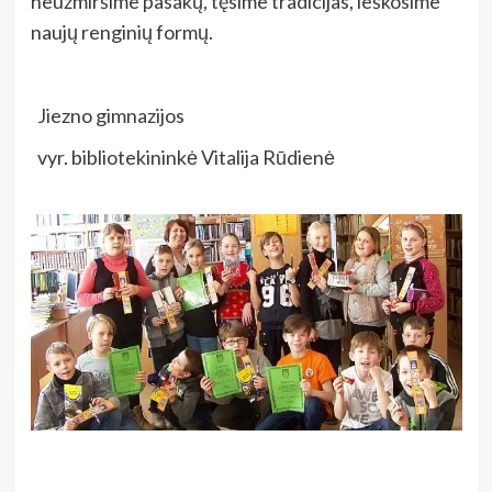
neužmiršime pasakų, tęsime tradicijas, ieškosime
naujų renginių formų.
Jiezno gimnazijos
vyr. bibliotekininkė Vitalija Rūdienė