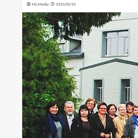
NG Media
2015/05/15