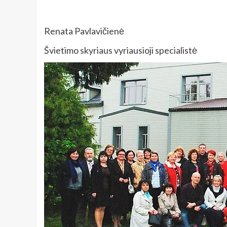
Renata Pavlavičienė
Švietimo skyriaus vyriausioji specialistė